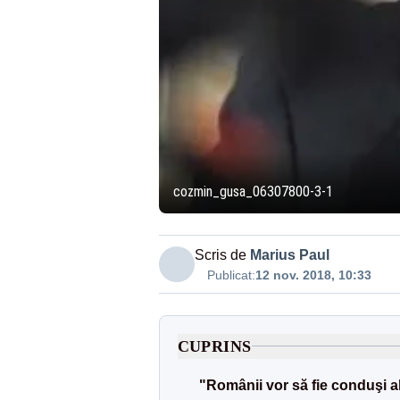
cozmin_gusa_06307800-3-1
Scris de
Marius Paul
Publicat:
12 nov. 2018, 10:33
CUPRINS
"Românii vor să fie conduşi alt