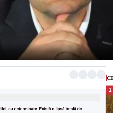
CE
1
fel, cu determinare. Există o lipsă totală de