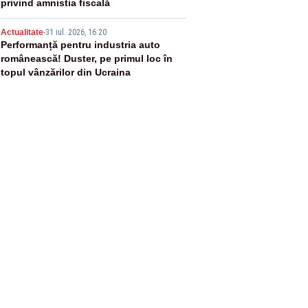
privind amnistia fiscală
5
Actualitate
-
31 iul. 2026, 16:20
Performanță pentru industria auto
românească! Duster, pe primul loc în
topul vânzărilor din Ucraina