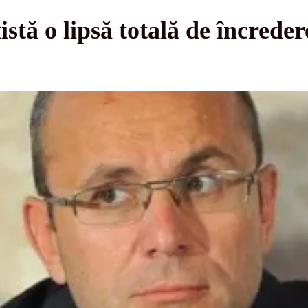
tă o lipsă totală de încreder