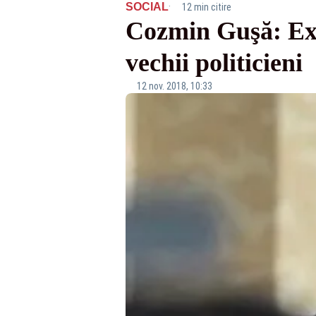
·
SOCIAL
12 min citire
Cozmin Guşă: Exis
vechii politicieni
12 nov. 2018, 10:33