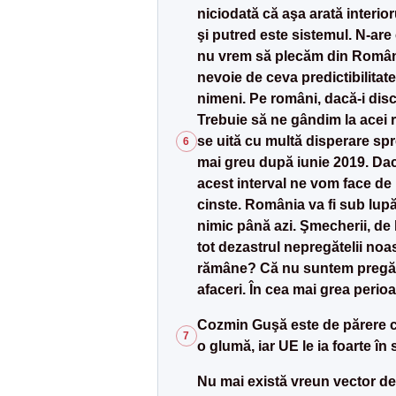
niciodată că aşa arată interio
şi putred este sistemul. N-ar
nu vrem să plecăm din România.
nevoie de ceva predictibilitat
nimeni. Pe români, dacă-i disc
Trebuie să ne gândim la acei r
se uită cu multă disperare spr
6
mai greu după iunie 2019. Dac
acest interval ne vom face de
cinste. România va fi sub lupă
nimic până azi. Şmecherii, de 
tot dezastrul nepregătelii noas
rămâne? Că nu suntem pregătiţ
afaceri. În cea mai grea peri
Cozmin Guşă este de părere că 
7
o glumă, iar UE le ia foarte în 
Nu mai există vreun vector de 