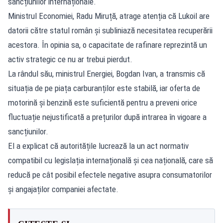
sancțiunilor internaționale.
Ministrul Economiei, Radu Miruță, atrage atenția că Lukoil are
datorii către statul român și subliniază necesitatea recuperării
acestora. În opinia sa, o capacitate de rafinare reprezintă un
activ strategic ce nu ar trebui pierdut.
La rândul său, ministrul Energiei, Bogdan Ivan, a transmis că
situația de pe piața carburanților este stabilă, iar oferta de
motorină și benzină este suficientă pentru a preveni orice
fluctuație nejustificată a prețurilor după intrarea în vigoare a
sancțiunilor.
El a explicat că autoritățile lucrează la un act normativ
compatibil cu legislația internațională și cea națională, care să
reducă pe cât posibil efectele negative asupra consumatorilor
și angajaților companiei afectate.