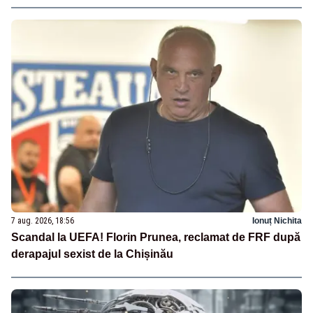
7 aug. 2026, 18:56
Ionuț Nichita
Scandal la UEFA! Florin Prunea, reclamat de FRF după
derapajul sexist de la Chișinău