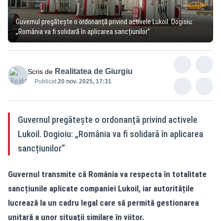
Guvernul pregătește o ordonanță privind activele Lukoil. Dogioiu:
„România va fi solidară în aplicarea sancțiunilor”
Realitatea de Giurgiu
Scris de
Publicat:
20 nov. 2025, 17:31
Guvernul pregătește o ordonanță privind activele
Lukoil. Dogioiu: „România va fi solidară în aplicarea
sancțiunilor”
Guvernul transmite că România va respecta în totalitate
sancțiunile aplicate companiei Lukoil, iar autoritățile
lucrează la un cadru legal care să permită gestionarea
unitară a unor situații similare în viitor.