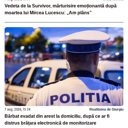
Vedeta de la Survivor, mărturisire emoționantă după
moartea lui Mircea Lucescu: „Am plâns”
7 aug. 2026, 15:34
Realitatea de Giurgiu
Bărbat evadat din arest la domiciliu, după ce ar fi
distrus brățara electronică de monitorizare