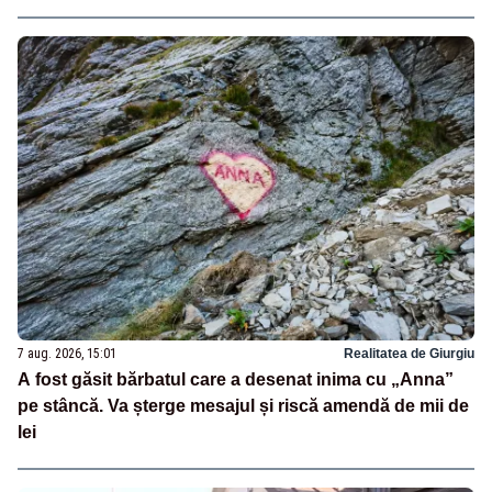
7 aug. 2026, 15:01
Realitatea de Giurgiu
A fost găsit bărbatul care a desenat inima cu „Anna”
pe stâncă. Va șterge mesajul și riscă amendă de mii de
lei