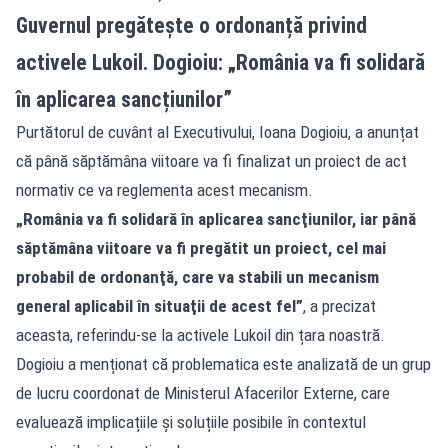
Guvernul pregătește o ordonanță privind
activele Lukoil. Dogioiu: „România va fi solidară
în aplicarea sancțiunilor”
Purtătorul de cuvânt al Executivului, Ioana Dogioiu, a anunțat
că până săptămâna viitoare va fi finalizat un proiect de act
normativ ce va reglementa acest mecanism.
„România va fi solidară în aplicarea sancţiunilor, iar până
săptămâna viitoare va fi pregătit un proiect, cel mai
probabil de ordonanţă, care va stabili un mecanism
general aplicabil în situaţii de acest fel”
, a precizat
aceasta, referindu-se la activele Lukoil din țara noastră.
Dogioiu a menționat că problematica este analizată de un grup
de lucru coordonat de Ministerul Afacerilor Externe, care
evaluează implicațiile și soluțiile posibile în contextul