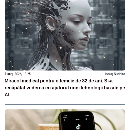
7 aug. 2026, 18:25
Ionuț Nichita
Miracol medical pentru o femeie de 82 de ani. Și-a
recăpătat vederea cu ajutorul unei tehnologii bazate pe
AI