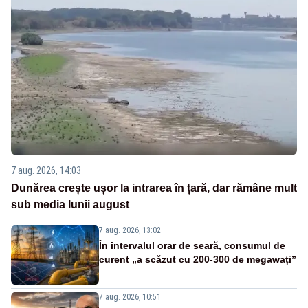
7 aug. 2026, 14:03
Dunărea crește ușor la intrarea în țară, dar rămâne mult
sub media lunii august
7 aug. 2026, 13:02
În intervalul orar de seară, consumul de
curent „a scăzut cu 200-300 de megawați”
7 aug. 2026, 10:51