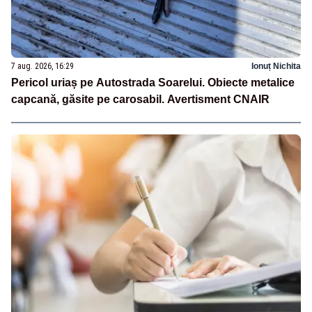
7 aug. 2026, 16:29
Ionuț Nichita
Pericol uriaș pe Autostrada Soarelui. Obiecte metalice
capcană, găsite pe carosabil. Avertisment CNAIR