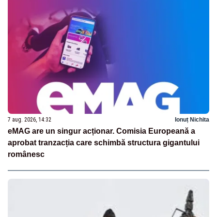
7 aug. 2026, 14:32
Ionuț Nichita
eMAG are un singur acționar. Comisia Europeană a
aprobat tranzacția care schimbă structura gigantului
românesc