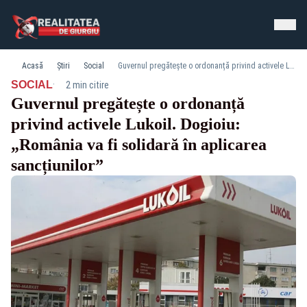
Acasă
Știri
Social
Guvernul pregătește o ordonanță privind activele Lukoil. Dogioiu: „România va fi solidară în aplicarea sancțiunilor”
·
SOCIAL
2 min citire
Guvernul pregătește o ordonanță
privind activele Lukoil. Dogioiu:
„România va fi solidară în aplicarea
sancțiunilor”