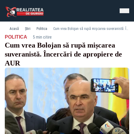
Acasă
Știri
Politica
Cum vrea Bolojan să rupă mișcarea suveranistă. Încercări de apropiere de AUR
·
POLITICA
5 min citire
Cum vrea Bolojan să rupă mișcarea
suveranistă. Încercări de apropiere de
AUR