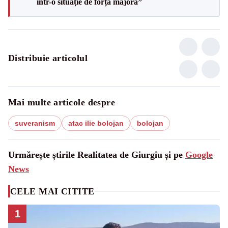
într-o situație de forță majoră”
Distribuie articolul
Mai multe articole despre
suveranism
atac ilie bolojan
bolojan
Urmărește știrile Realitatea de Giurgiu și pe
Google
News
CELE MAI CITITE
1