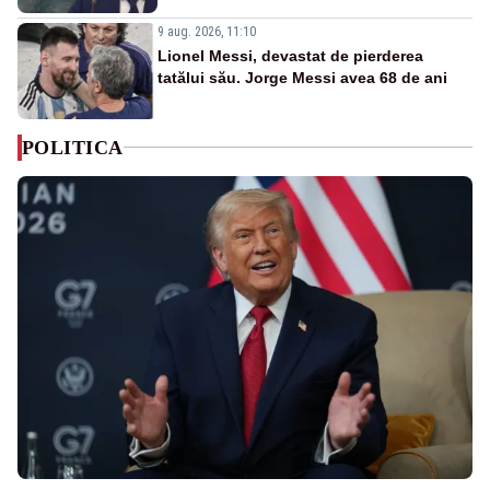
9 aug. 2026, 11:10
Lionel Messi, devastat de pierderea
tatălui său. Jorge Messi avea 68 de ani
POLITICA