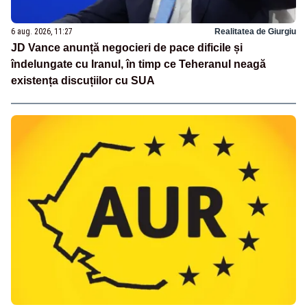
6 aug. 2026, 11:27
Realitatea de Giurgiu
JD Vance anunță negocieri de pace dificile și
îndelungate cu Iranul, în timp ce Teheranul neagă
existența discuțiilor cu SUA