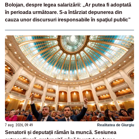
Bolojan, despre legea salarizării: „Ar putea fi adoptată
în perioada următoare. S-a întârziat depunerea din
cauza unor discursuri iresponsabile în spaţiul public”
7 aug. 2026, 09:49
Realitatea de Giurgiu
Senatorii și deputații rămân la muncă. Sesiunea