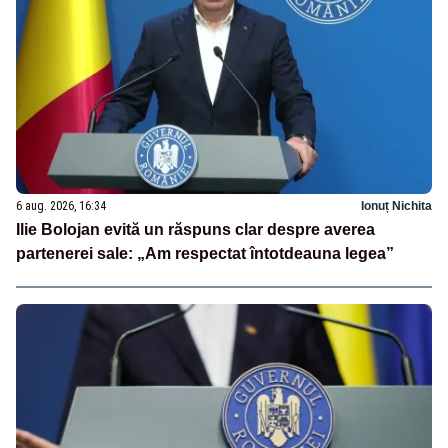
6 aug. 2026, 16:34
Ionuț Nichita
Ilie Bolojan evită un răspuns clar despre averea
partenerei sale: „Am respectat întotdeauna legea”