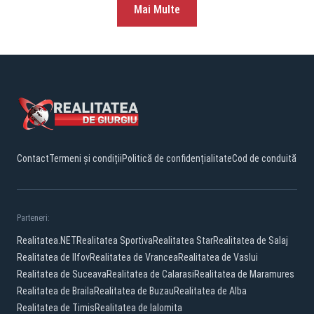
Mai Multe
Contact
Termeni și condiții
Politică de confidențialitate
Cod de conduită
Parteneri:
Realitatea.NET
Realitatea Sportiva
Realitatea Star
Realitatea de Salaj
Realitatea de Ilfov
Realitatea de Vrancea
Realitatea de Vaslui
Realitatea de Suceava
Realitatea de Calarasi
Realitatea de Maramures
Realitatea de Braila
Realitatea de Buzau
Realitatea de Alba
Realitatea de Timis
Realitatea de Ialomita