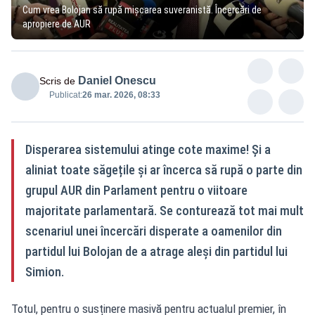
Cum vrea Bolojan să rupă mișcarea suveranistă. Încercări de
apropiere de AUR
Daniel Onescu
Scris de
Publicat:
26 mar. 2026, 08:33
Disperarea sistemului atinge cote maxime! Și a
aliniat toate săgețile și ar încerca să rupă o parte din
grupul AUR din Parlament pentru o viitoare
majoritate parlamentară. Se conturează tot mai mult
scenariul unei încercări disperate a oamenilor din
partidul lui Bolojan de a atrage aleși din partidul lui
Simion.
Totul, pentru o susținere masivă pentru actualul premier, în