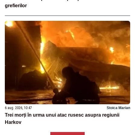
grefierilor
6 aug. 2026, 10:47
Stoica Marian
Trei morți în urma unui atac rusesc asupra regiunii
Harkov