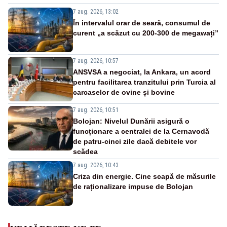
7 aug. 2026, 13:02
În intervalul orar de seară, consumul de
curent „a scăzut cu 200-300 de megawați”
7 aug. 2026, 10:57
ANSVSA a negociat, la Ankara, un acord
pentru facilitarea tranzitului prin Turcia al
carcaselor de ovine și bovine
7 aug. 2026, 10:51
Bolojan: Nivelul Dunării asigură o
funcționare a centralei de la Cernavodă
de patru-cinci zile dacă debitele vor
scădea
7 aug. 2026, 10:43
Criza din energie. Cine scapă de măsurile
de raționalizare impuse de Bolojan