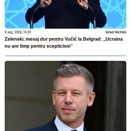
8 aug. 2026, 16:39
Ionuț Nichita
Zelenski, mesaj dur pentru Vučić la Belgrad: „Ucraina
nu are timp pentru scepticism”