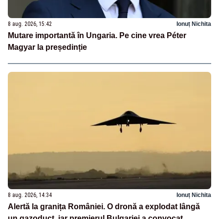
8 aug. 2026, 15:42
Ionuț Nichita
Mutare importantă în Ungaria. Pe cine vrea Péter
Magyar la președinție
8 aug. 2026, 14:34
Ionuț Nichita
Alertă la granița României. O dronă a explodat lângă
un gazoduct, iar premierul Bulgariei a convocat