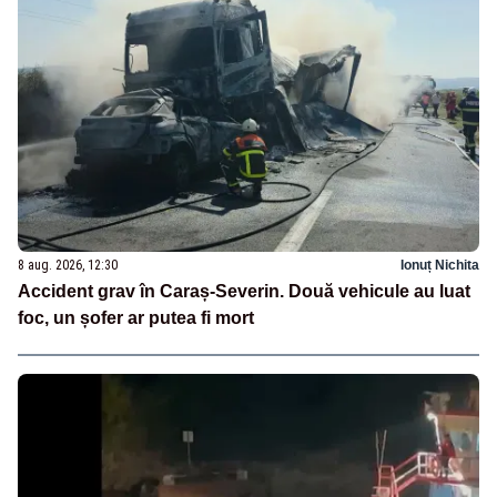
8 aug. 2026, 12:30
Ionuț Nichita
Accident grav în Caraș-Severin. Două vehicule au luat
foc, un șofer ar putea fi mort