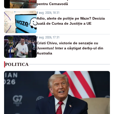
pentru Cernavodă
8 aug. 2026, 18:31
Adio, alerte de poliție pe Waze? Decizia
luată de Curtea de Justiție a UE
8 aug. 2026, 17:31
Cristi Chivu, victorie de senzație cu
Juventus! Inter a câștigat derby-ul din
Australia
POLITICA