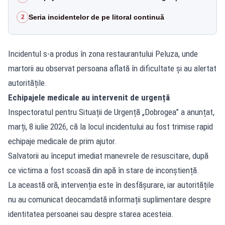
Seria incidentelor de pe litoral continuă
2
Incidentul s-a produs în zona restaurantului Peluza, unde
martorii au observat persoana aflată în dificultate și au alertat
autoritățile.
Echipajele medicale au intervenit de urgență
Inspectoratul pentru Situații de Urgență „Dobrogea” a anunțat,
marți, 8 iulie 2026, că la locul incidentului au fost trimise rapid
echipaje medicale de prim ajutor.
Salvatorii au început imediat manevrele de resuscitare, după
ce victima a fost scoasă din apă în stare de inconștiență.
La această oră, intervenția este în desfășurare, iar autoritățile
nu au comunicat deocamdată informații suplimentare despre
identitatea persoanei sau despre starea acesteia.