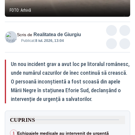
FOTO: Arhivă
Realitatea de Giurgiu
Scris de
Publicat:
8 iul. 2026, 13:04
Un nou incident grav a avut loc pe litoralul românesc,
unde numărul cazurilor de înec continuă să crească.
O persoană inconștientă a fost scoasă din apele
Mării Negre în stațiunea Eforie Sud, declanșând o
intervenție de urgență a salvatorilor.
CUPRINS
Echipajele medicale au intervenit de urgență
1