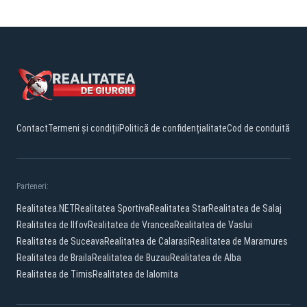
Contact
Termeni și condiții
Politică de confidențialitate
Cod de conduită
Parteneri:
Realitatea.NET
Realitatea Sportiva
Realitatea Star
Realitatea de Salaj
Realitatea de Ilfov
Realitatea de Vrancea
Realitatea de Vaslui
Realitatea de Suceava
Realitatea de Calarasi
Realitatea de Maramures
Realitatea de Braila
Realitatea de Buzau
Realitatea de Alba
Realitatea de Timis
Realitatea de Ialomita