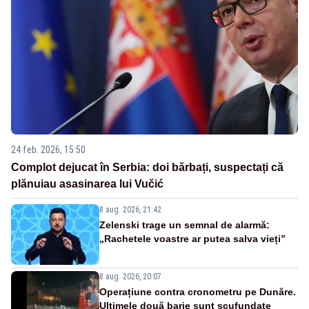
24 feb. 2026, 15:50
Complot dejucat în Serbia: doi bărbați, suspectați că
plănuiau asasinarea lui Vučić
8 aug. 2026, 21:42
Zelenski trage un semnal de alarmă:
„Rachetele voastre ar putea salva vieți”
8 aug. 2026, 20:07
Operațiune contra cronometru pe Dunăre.
Ultimele două barje sunt scufundate