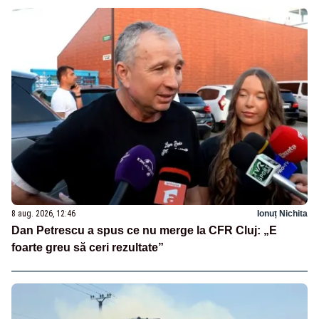
8 aug. 2026, 12:46
Ionuț Nichita
Dan Petrescu a spus ce nu merge la CFR Cluj: „E
foarte greu să ceri rezultate”