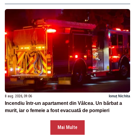
8 aug. 2026, 09:06
Ionuț Nichita
Incendiu într-un apartament din Vâlcea. Un bărbat a
murit, iar o femeie a fost evacuată de pompieri
Mai Multe