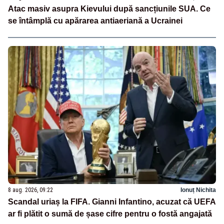
Atac masiv asupra Kievului după sancțiunile SUA. Ce
se întâmplă cu apărarea antiaeriană a Ucrainei
8 aug. 2026, 09:22
Ionuț Nichita
Scandal uriaș la FIFA. Gianni Infantino, acuzat că UEFA
ar fi plătit o sumă de șase cifre pentru o fostă angajată