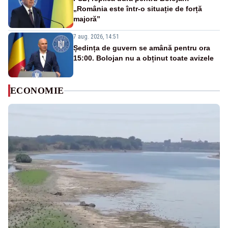
„România este într-o situație de forță
majoră”
7 aug. 2026, 14:51
Ședința de guvern se amână pentru ora
15:00. Bolojan nu a obținut toate avizele
ECONOMIE