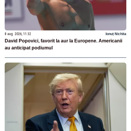
8 aug. 2026, 11:32
Ionuț Nichita
David Popovici, favorit la aur la Europene. Americanii
au anticipat podiumul