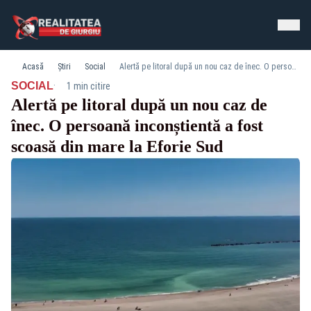
Acasă
Știri
Social
Alertă pe litoral după un nou caz de înec. O persoană inconștientă a fost scoasă din mare la Eforie Sud
·
SOCIAL
1 min citire
Alertă pe litoral după un nou caz de
înec. O persoană inconștientă a fost
scoasă din mare la Eforie Sud