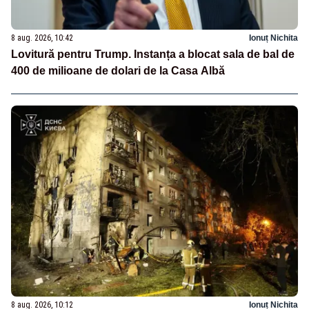
8 aug. 2026, 10:42
Ionuț Nichita
Lovitură pentru Trump. Instanța a blocat sala de bal de
400 de milioane de dolari de la Casa Albă
8 aug. 2026, 10:12
Ionuț Nichita