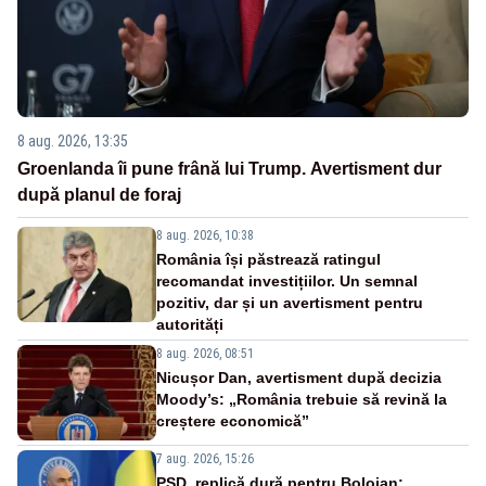
8 aug. 2026, 13:35
Groenlanda îi pune frână lui Trump. Avertisment dur
după planul de foraj
8 aug. 2026, 10:38
România își păstrează ratingul
recomandat investițiilor. Un semnal
pozitiv, dar și un avertisment pentru
autorități
8 aug. 2026, 08:51
Nicușor Dan, avertisment după decizia
Moody’s: „România trebuie să revină la
creștere economică”
7 aug. 2026, 15:26
PSD, replică dură pentru Bolojan: