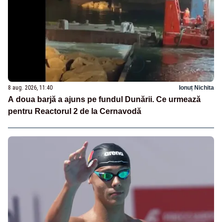
8 aug. 2026, 11:40
Ionuț Nichita
A doua barjă a ajuns pe fundul Dunării. Ce urmează
pentru Reactorul 2 de la Cernavodă