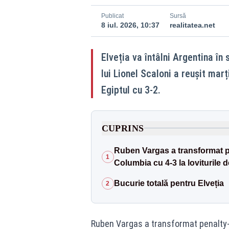
Publicat
Sursă
8 iul. 2026, 10:37
realitatea.net
Elveția va întâlni Argentina în 
lui Lionel Scaloni a reușit marț
Egiptul cu 3-2.
CUPRINS
Ruben Vargas a transformat pen
1
Columbia cu 4-3 la loviturile 
Bucurie totală pentru Elveția
2
Ruben Vargas a transformat penalty-ul