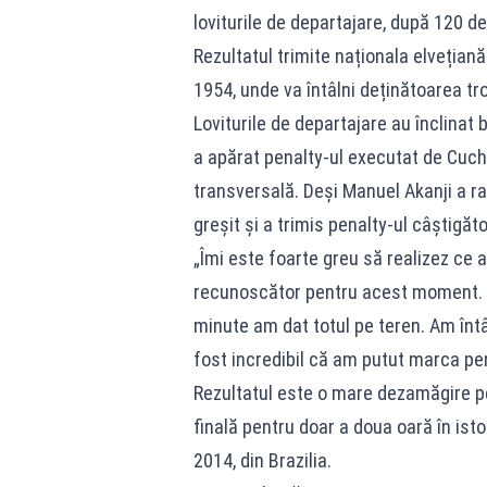
loviturile de departajare, după 120 de
Rezultatul trimite naționala elvețian
1954, unde va întâlni deținătoarea tro
Loviturile de departajare au înclinat 
a apărat penalty-ul executat de Cuch
transversală. Deși Manuel Akanji a ra
greșit și a trimis penalty-ul câștigător
„Îmi este foarte greu să realizez ce 
recunoscător pentru acest moment. A
minute am dat totul pe teren. Am întâ
fost incredibil că am putut marca pen
Rezultatul este o mare dezamăgire pe
finală pentru doar a doua oară în ist
2014, din Brazilia.