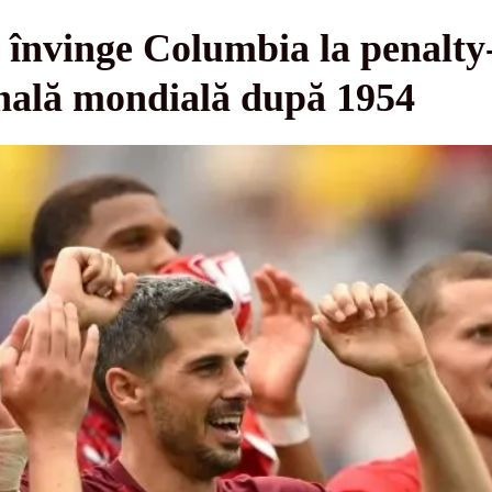
învinge Columbia la penalty-
inală mondială după 1954