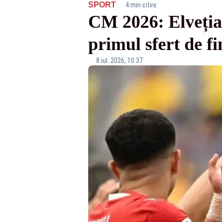
·
SPORT
4 min citire
CM 2026: Elveția 
primul sfert de f
8 iul. 2026, 10:37