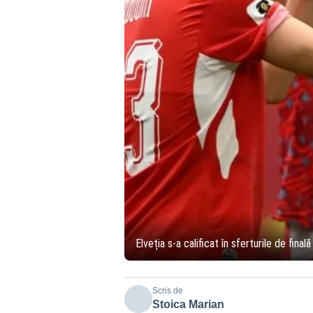
Elveția s-a calificat în sferturile de finală
Scris de
Stoica Marian